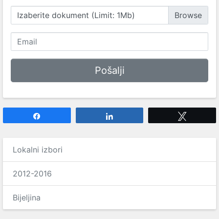
Izaberite dokument (Limit: 1Mb)
Share
Share
Tweet
Lokalni izbori
2012-2016
Bijeljina