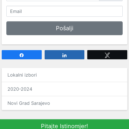
Share
Share
Tweet
Lokalni izbori
2020-2024
Novi Grad Sarajevo
Pitajte Istinomjer!