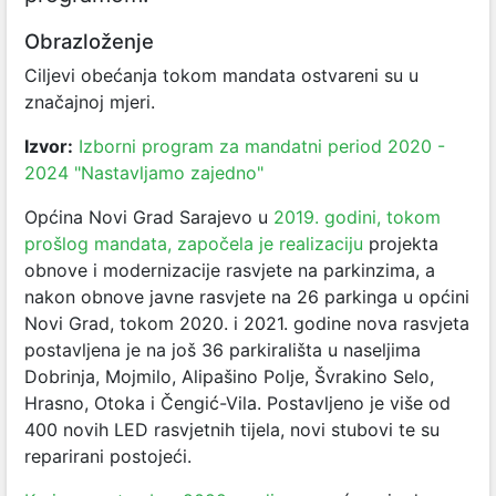
Obrazloženje
Ciljevi obećanja tokom mandata ostvareni su u
značajnoj mjeri.
Izvor:
Izborni program za mandatni period 2020 -
2024 "Nastavljamo zajedno"
Općina Novi Grad Sarajevo u
2019. godini, tokom
prošlog mandata, započela je realizaciju
projekta
obnove i modernizacije rasvjete na parkinzima, a
nakon obnove javne rasvjete na 26 parkinga u općini
Novi Grad, tokom 2020. i 2021. godine nova rasvjeta
postavljena je na još 36 parkirališta u naseljima
Dobrinja, Mojmilo, Alipašino Polje, Švrakino Selo,
Hrasno, Otoka i Čengić-Vila. Postavljeno je više od
400 novih LED rasvjetnih tijela, novi stubovi te su
reparirani postojeći.