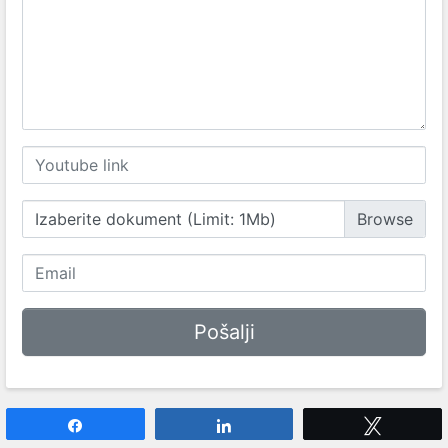
Izaberite dokument (Limit: 1Mb)
Share
Share
Tweet