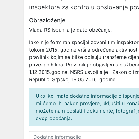
inspektora za kontrolu poslovanja pove
Obrazloženje
Vlada RS ispunila je dato obećanje.
Iako nije formiran specijalizovani tim inspektor
tokom 2015. godine vršila određene aktivnosti 
pravilnik kojim se bliže opisuju transferne cij
povezanih lica. Pravilnik je objavljen u služb
1.12.2015.godine. NSRS usvojila je i Zakon o
Republici Srpskoj 19.05.2016. godine.
Ukoliko imate dodatne informacije o ispunjen
mi ćemo ih, nakon provjere, uključiti u ko
možete nam poslati i dokumente, fotografije
ovog obećanja.