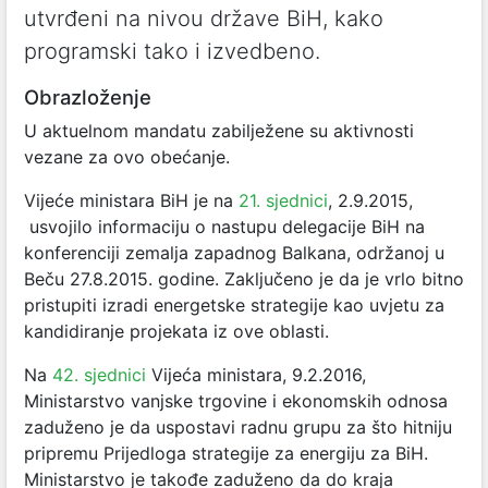
utvrđeni na nivou države BiH, kako
programski tako i izvedbeno.
Obrazloženje
U aktuelnom mandatu zabilježene su aktivnosti
vezane za ovo obećanje.
Vijeće ministara BiH je na
21. sjednici
, 2.9.2015,
usvojilo informaciju o nastupu delegacije BiH na
konferenciji zemalja zapadnog Balkana, održanoj u
Beču 27.8.2015. godine. Zaključeno je da je vrlo bitno
pristupiti izradi energetske strategije kao uvjetu za
kandidiranje projekata iz ove oblasti.
Na
42. sjednici
Vijeća ministara, 9.2.2016,
Ministarstvo vanjske trgovine i ekonomskih odnosa
zaduženo je da uspostavi radnu grupu za što hitniju
pripremu Prijedloga strategije za energiju za BiH.
Ministarstvo je takođe zaduženo da do kraja