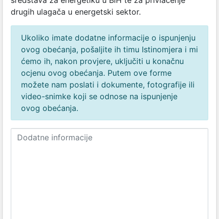
sredstava za energetiku u BiH te za privlačenje
drugih ulagača u energetski sektor.
Ukoliko imate dodatne informacije o ispunjenju
ovog obećanja, pošaljite ih timu Istinomjera i mi
ćemo ih, nakon provjere, uključiti u konačnu
ocjenu ovog obećanja. Putem ove forme
možete nam poslati i dokumente, fotografije ili
video-snimke koji se odnose na ispunjenje
ovog obećanja.