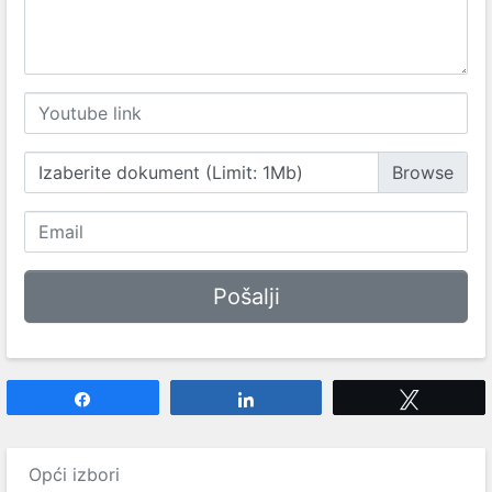
Izaberite dokument (Limit: 1Mb)
Share
Share
Tweet
Opći izbori