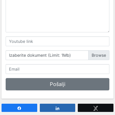
Izaberite dokument (Limit: 1Mb)
Share
Share
Tweet