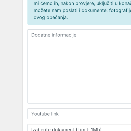
mi ćemo ih, nakon provjere, uključiti u ko
možete nam poslati i dokumente, fotografije
ovog obećanja.
Izaberite dokument (Limit: 1Mb)