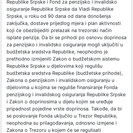
Republike Srpske i Fond za penzijsko i invalidsko
osiguranje Republike Srpske da Vladi Republike
Srpske, u roku od 90 dana od dana donošenja
zaključka, dostave prijedlog mjera i plan aktivnosti
koji će obezbijediti prelazak na trezorski način
isplate penzija. Da bi se prihodi po osnovu doprinosa
za penzijsko i invalidsko osiguranje mogli uključiti u
budžetska sredstva Republike, neophodno je
prethodno izmijeniti Zakon o budžetskom sistemu
Republike Srpske u dijelovima koji regulišu
budžetska sredstva Republike (budžetske prihode),
Zakona o penzijskom i invalidskom osiguranju u
dijelovima u kojima se reguliše finansiranje Fonda
penzijskog i invalidskog osiguranja Republike Srpske
i Zakon o doprinosima u dijelu kojim se uređuje
pripadnost pojedine vrste doprinosa. Takođe, da bi
se poslovanje Fonda uključilo u Trezor Republike,
neophodna su prilagođavanja, odnosno izmjene i
Zakona o Trezoru u kojem će se regulisati