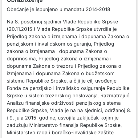
Obećanje je ispunjeno u mandatu 2014-2018
Na 8. posebnoj sjednici Vlade Republike Srpske
(20.11.2015.) Vlada Republike Srpske utvrdila je
Prijedlog zakona o izmjenama i dopunama Zakona o
penzijskom i invalidskom osiguranju, Prijedlog
zakona o izmjenama i dopunama Zakona o
doprinosima, Prijedlog zakona o izmjenama i
dopunama Zakona o trezoru i Prijedlog zakona o
izmjenama i dopunama Zakona o budžetskom
sistemu Republike Srpske, a čiji je cilj uvođenje
Fonda za penzijsko i invalidsko osiguranje Republike
Srpske u sistem trezorskog poslovanja. Razmatrajući
Analizu finansijske održivosti penzijskog sistema
Republike Srpske, Vlada je na na sjednici, održanoj 8.
i 9. jula 2015. godine, usvojila zaključak kojim je
zadužuju Ministarstvo finansija Republike Srpske,
Ministarstvo rada i boračko-invalidske zaštite