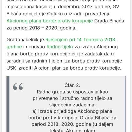
mjesec dana kasnije, u decembru 2017. godine, GV
Bihaća donijelo je Odluku o izradi i provođenju
Akcionog plana borbe protiv korupcije
Grada Bihaća
za period 2018 – 2020. godina.
Gradonačelnik je
Rješenjem od 14. februara 2018.
godine
imenovao
Radno tijelo
za izradu Akcionog
plana borbe protiv korupcije čiji je zadatak da u
saradnji sa radnim tijelom za borbu protiv korupcije
USK izraditi Akcioni plan za borbu protiv korupcije.
Član 2.
Radna grupa se uspostavlja kao
privremeno i stručno radno tijelo sa
slijedećim zadacima:
a) izrada prijedloga Akcionog plana
borbe protiv korupcije Grada Bihaća za
period 2018.-2020. godina (u daljem
tekstu: Akcioni plan)