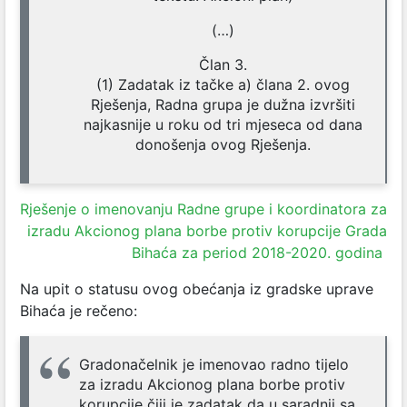
(…)
Član 3.
(1) Zadatak iz tačke a) člana 2. ovog
Rješenja, Radna grupa je dužna izvršiti
najkasnije u roku od tri mjeseca od dana
donošenja ovog Rješenja.
Rješenje o imenovanju Radne grupe i koordinatora za
izradu Akcionog plana borbe protiv korupcije Grada
Bihaća za period 2018-2020. godina
Na upit o statusu ovog obećanja iz gradske uprave
Bihaća je rečeno:
Gradonačelnik je imenovao radno tijelo
za izradu Akcionog plana borbe protiv
korupcije čiji je zadatak da u saradnji sa