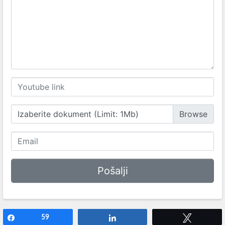
Izaberite dokument (Limit: 1Mb)
Share
59
Share
Tweet