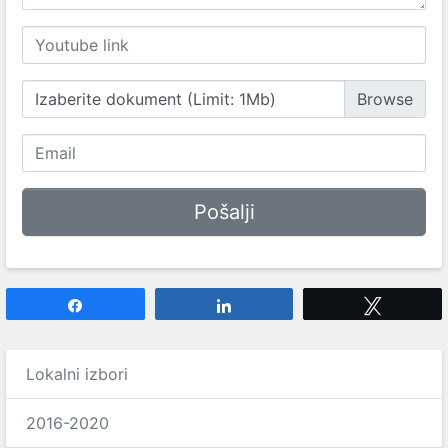
Izaberite dokument (Limit: 1Mb)
Share
Share
Tweet
Lokalni izbori
2016-2020