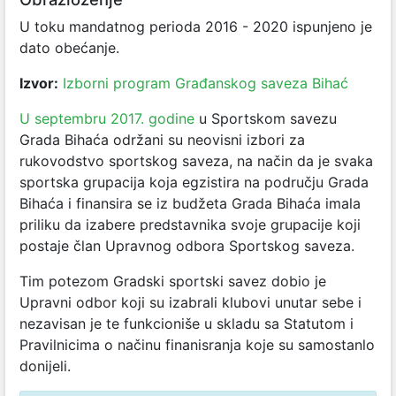
U toku mandatnog perioda 2016 - 2020 ispunjeno je
dato obećanje.
Izvor:
Izborni program Građanskog saveza Bihać
U septembru 2017. godine
u Sportskom savezu
Grada Bihaća održani su neovisni izbori za
rukovodstvo sportskog saveza, na način da je svaka
sportska grupacija koja egzistira na području Grada
Bihaća i finansira se iz budžeta Grada Bihaća imala
priliku da izabere predstavnika svoje grupacije koji
postaje član Upravnog odbora Sportskog saveza.
Tim potezom Gradski sportski savez dobio je
Upravni odbor koji su izabrali klubovi unutar sebe i
nezavisan je te funkcioniše u skladu sa Statutom i
Pravilnicima o načinu finanisranja koje su samostanlo
donijeli.