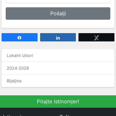
Share
Share
Tweet
Lokalni izbori
2024-2028
Bijeljina
Pitajte Istinomjer!