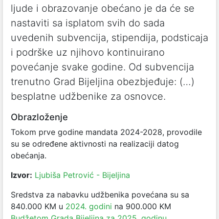
ljude i obrazovanje obećano je da će se
nastaviti sa isplatom svih do sada
uvedenih subvencija, stipendija, podsticaja
i podrške uz njihovo kontinuirano
povećanje svake godine. Od subvencija
trenutno Grad Bijeljina obezbjeđuje: (…)
besplatne udžbenike za osnovce.
Obrazloženje
Tokom prve godine mandata 2024-2028, provodile
su se određene aktivnosti na realizaciji datog
obećanja.
Izvor:
Ljubiša Petrović - Bijeljina
Sredstva za nabavku udžbenika povećana su sa
840.000 KM u
2024. godini
na 900.000 KM
Budžetom Grada Bijeljina za 2025. godinu
.