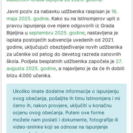
Javni poziv za nabavku udžbenika raspisan je
16.
maja 2025. godine
. Kako su na Istinomjerov upit o
pravcu ispunjenja ove mjere odgovorili iz Grada
Bijeljina u
septembru 2025. godine
, nastavljena je
isplata postojećih subvencija uvedenih od 2021.
godine, uključujući obezbjeđivanje novih udžbenika
za učenike od petog do devetog razreda osnovnih
škola. Podjela besplatnih udžbenika započela je
27.
augusta 2025. godine
, a najavljeno je da će ih dobiti
blizu 4.000 učenika.
Ukoliko imate dodatne informacije o ispunjenju
ovog obećanja, pošaljite ih timu Istinomjera i mi
ćemo ih, nakon provjere, uključiti u konačnu
ocjenu ovog obećanja. Putem ove forme
možete nam poslati i dokumente, fotografije ili
video-snimke koji se odnose na ispunjenje