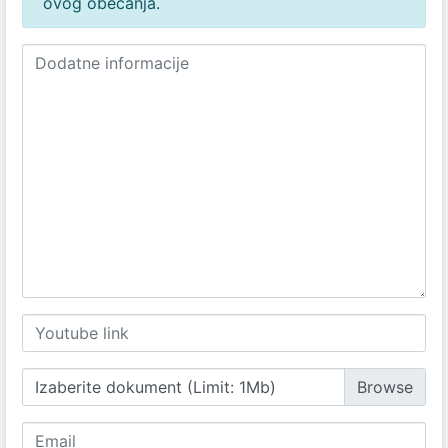
ovog obećanja.
Izaberite dokument (Limit: 1Mb)