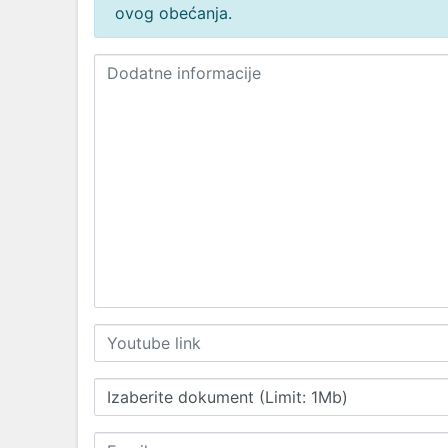
ovog obećanja.
Izaberite dokument (Limit: 1Mb)