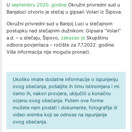
U
septembru 2020. godine
Okružni privredni sud u
Banjaluci otvorio je stečaj u gipsari Volari iz Šipova.
Okružni privredni sud u Banjoj Luci u stečajnom
postupku nad stečajnim dužnikom: Gipsara “Volari”
a.d. – u stečaju, Šipovo,
zakazao je
Skupštinu
odbora povjerilaca – ročište za 7.7.2022. godine.
Više informacija nije moguće pronaći.
Ukoliko imate dodatne informacije o ispunjenju
ovog obećanja, pošaljite ih timu Istinomjera i mi
ćemo ih, nakon provjere, uključiti u konačnu
ocjenu ovog obećanja. Putem ove forme
možete nam poslati i dokumente, fotografije ili
video-snimke koji se odnose na ispunjenje
ovog obećanja.