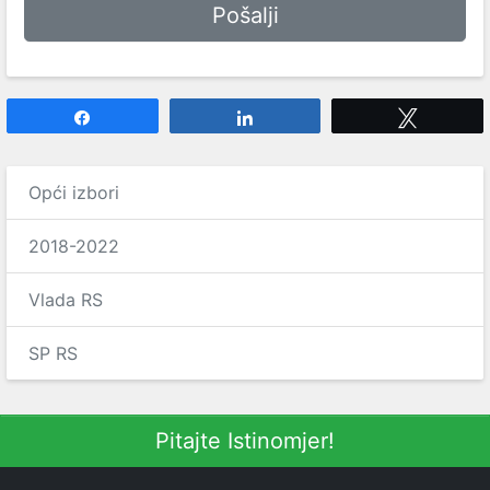
Share
Share
Tweet
Opći izbori
2018-2022
Vlada RS
SP RS
Pitajte Istinomjer!