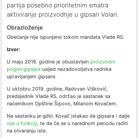
partija posebno prioritetnim smatra
aktiviranje proizvodnje u gipsari Volari.
Obrazloženje
Obećanje nije ispunjeno tokom mandata Vlade RS.
Izvor:
U maju 2018. godine je obustavljen
proizvodni
pogon gipsare
usljed nezadovoljstva radnika
upravljanjem gipsare.
U oktobru 2019. godine, Radovan Višković,
predsjednik Vlade RS, održao je sastanak sa
načelnikom Opštine Šipovo, Milanom Kovačem.
Na sastanku je gdin. Kovač istakao da gipsara i dalje
nije u funkciji
, te da će se u narednom periodu raditi
na otvaranju iste.