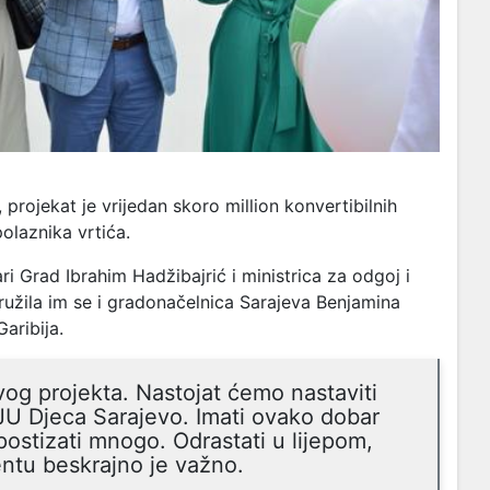
projekat je vrijedan skoro million konvertibilnih
olaznika vrtića.
i Grad Ibrahim Hadžibajrić i ministrica za odgoj i
užila im se i gradonačelnica Sarajeva Benjamina
aribija.
vog projekta. Nastojat ćemo nastaviti
 JU Djeca Sarajevo. Imati ovako dobar
 postizati mnogo. Odrastati u lijepom,
ntu beskrajno je važno.