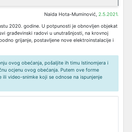
Naida Hota-Muminović,
2.5.2021.
gustu 2020. godine. U potpunosti je obnovljen objekat
i građevinski radovi u unutrašnjosti, na krovnoj
podno grijanje, postavljene nove elektroinstalacije i
ju ovog obećanja, pošaljite ih timu Istinomjera i
načnu ocjenu ovog obećanja. Putem ove forme
 ili video-snimke koji se odnose na ispunjenje