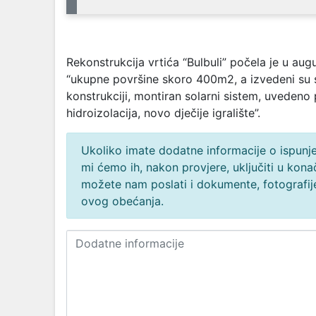
Rekonstrukcija vrtića “Bulbuli” počela je u au
“ukupne površine skoro 400m2, a izvedeni su sv
konstrukciji, montiran solarni sistem, uvedeno 
hidroizolacija, novo dječije igralište”.
Ukoliko imate dodatne informacije o ispunjen
mi ćemo ih, nakon provjere, uključiti u ko
možete nam poslati i dokumente, fotografije
ovog obećanja.