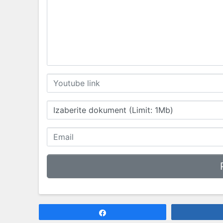
Izaberite dokument (Limit: 1Mb)
Share