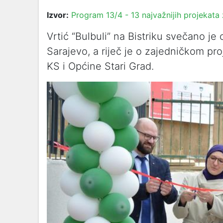
Izvor:
Program 13/4 - 13 najvažnijih projekata
Vrtić “Bulbuli” na Bistriku svečano je
Sarajevo, a riječ je o zajedničkom pr
KS i Općine Stari Grad.