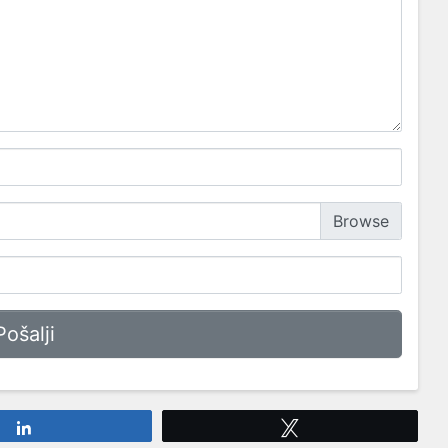
Share
Tweet