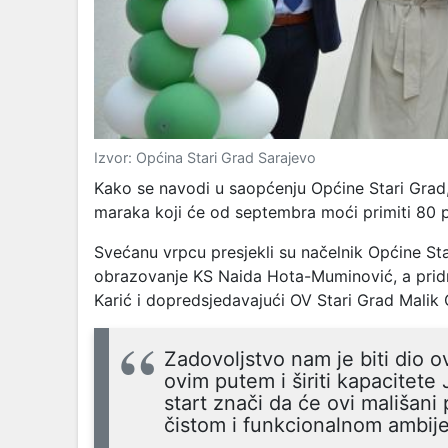
Izvor: Općina Stari Grad Sarajevo
Kako se navodi u saopćenju Općine Stari Grad, 
maraka koji će od septembra moći primiti 80 p
Svećanu vrpcu presjekli su načelnik Općine Star
obrazovanje KS Naida Hota-Muminović, a pridr
Karić i dopredsjedavajući OV Stari Grad Malik G
Zadovoljstvo nam je biti dio o
ovim putem i širiti kapacitete
start znači da će ovi mališani
čistom i funkcionalnom ambije