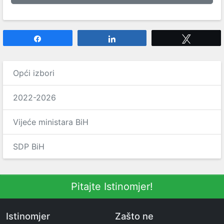
Share
Share
Tweet
Opći izbori
2022-2026
Vijeće ministara BiH
SDP BiH
Pitajte Istinomjer!
Istinomjer
Zašto ne