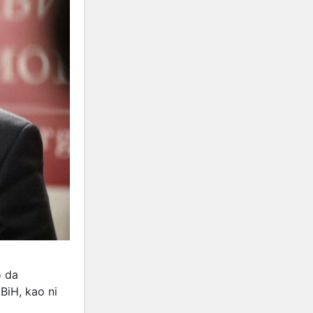
o da
BiH, kao ni