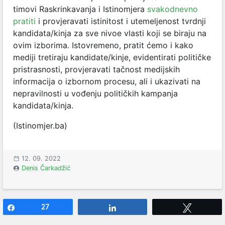
timovi Raskrinkavanja i Istinomjera
svakodnevno
pratiti
i provjeravati istinitost i utemeljenost tvrdnji
kandidata/kinja za sve nivoe vlasti koji se biraju na
ovim izborima. Istovremeno, pratit ćemo i kako
mediji tretiraju kandidate/kinje, evidentirati političke
pristrasnosti, provjeravati tačnost medijskih
informacija o izbornom procesu, ali i ukazivati na
nepravilnosti u vođenju političkih kampanja
kandidata/kinja.
(Istinomjer.ba)
12. 09. 2022
Denis Čarkadžić
Share
27
Share
Tweet