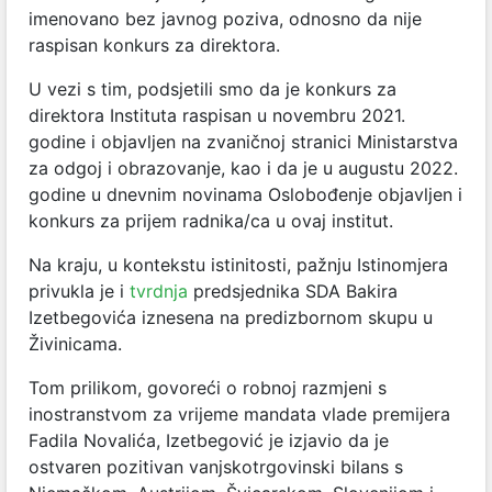
imenovano bez javnog poziva, odnosno da nije
raspisan konkurs za direktora.
U vezi s tim, podsjetili smo da je konkurs za
direktora Instituta raspisan u novembru 2021.
godine i objavljen na zvaničnoj stranici Ministarstva
za odgoj i obrazovanje, kao i da je u augustu 2022.
godine u dnevnim novinama Oslobođenje objavljen i
konkurs za prijem radnika/ca u ovaj institut.
Na kraju, u kontekstu istinitosti, pažnju Istinomjera
privukla je i
tvrdnja
predsjednika SDA Bakira
Izetbegovića iznesena na predizbornom skupu u
Živinicama.
Tom prilikom, govoreći o robnoj razmjeni s
inostranstvom za vrijeme mandata vlade premijera
Fadila Novalića, Izetbegović je izjavio da je
ostvaren pozitivan vanjskotrgovinski bilans s