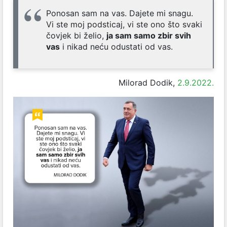
Ponosan sam na vas. Dajete mi snagu.
Vi ste moj podsticaj, vi ste ono što svaki
čovjek bi želio,
ja sam samo zbir svih
vas
i nikad neću odustati od vas.
Milorad Dodik,
2.9.2022.