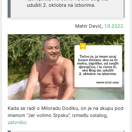
udušiti 2. oktobra na izborima.
Mahir Dević,
1.9.2022.
Kada se radi o Miloradu Dodiku, on je na skupu pod
imenom “Jer volimo Srpsku”, između ostalog,
ustvrdio
: