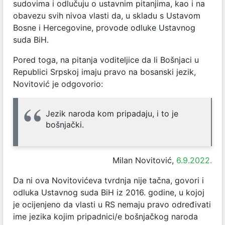
sudovima i odlučuju o ustavnim pitanjima, kao i na
obavezu svih nivoa vlasti da, u skladu s Ustavom
Bosne i Hercegovine, provode odluke Ustavnog
suda BiH.
Pored toga, na pitanja voditeljice da li Bošnjaci u
Republici Srpskoj imaju pravo na bosanski jezik,
Novitović je odgovorio:
Jezik naroda kom pripadaju, i to je
bošnjački.
Milan Novitović,
6.9.2022.
Da ni ova Novitovićeva tvrdnja nije tačna, govori i
odluka Ustavnog suda BiH iz 2016. godine, u kojoj
je ocijenjeno da vlasti u RS nemaju pravo određivati
ime jezika kojim pripadnici/e bošnjačkog naroda