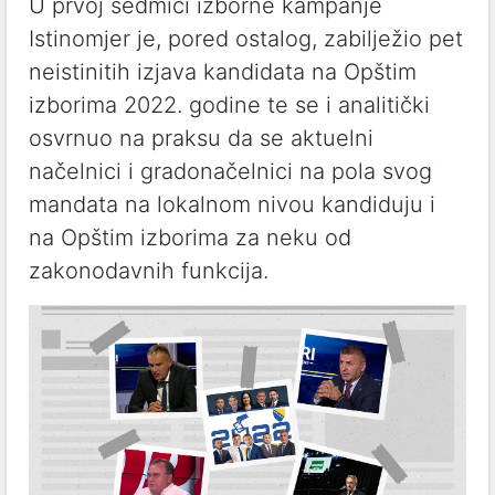
U prvoj sedmici izborne kampanje
Istinomjer je, pored ostalog, zabilježio pet
neistinitih izjava kandidata na Opštim
izborima 2022. godine te se i analitički
osvrnuo na praksu da se aktuelni
načelnici i gradonačelnici na pola svog
mandata na lokalnom nivou kandiduju i
na Opštim izborima za neku od
zakonodavnih funkcija.