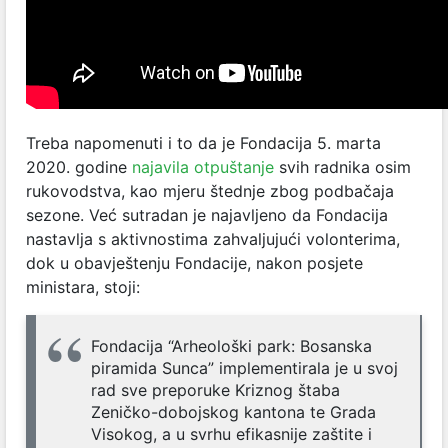
Treba napomenuti i to da je Fondacija 5. marta
2020. godine
najavila otpuštanje
svih radnika osim
rukovodstva, kao mjeru štednje zbog podbačaja
sezone. Već sutradan je najavljeno da Fondacija
nastavlja s aktivnostima zahvaljujući volonterima,
dok u obavještenju Fondacije, nakon posjete
ministara, stoji:
Fondacija “Arheološki park: Bosanska
piramida Sunca” implementirala je u svoj
rad sve preporuke Kriznog štaba
Zeničko-dobojskog kantona te Grada
Visokog, a u svrhu efikasnije zaštite i