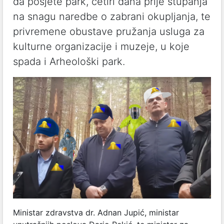
da posjete park, četiri dana prije stupanja
na snagu naredbe o zabrani okupljanja, te
privremene obustave pružanja usluga za
kulturne organizacije i muzeje, u koje
spada i Arheološki park.
Ministar zdravstva dr. Adnan Jupić,
ministar