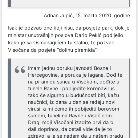
Adnan Jupić, 15. marta 2020. godine
Isak je pozvao one koji nisu, da posjete park, dok je
ministar unutrašnjih poslova Dario Pekić podijelio
kako je sa Osmanagićem tu stalno, te pozvao
Visočane da posjete “dolinu piramida”:
Imam jednu poruku javnosti Bosne i
Hercegovine, a poruka je lagana. Dođite
na piramidu sunca u Visokom, dođite u
tunele Ravne i pobijedite koronavirus. I
tako će sigurno u budućnosti biti, kažu
naučnici, iz dana u dan se rađaju novi
virusi, a mi ćemo ih pobijediti borovom
šumom, tunelima Ravne i Visočicom.
Dragi moji Visočani izađite prvi da bi
dali doprinos, da ostali vide da je to
zdravo, a ja se nadam da u našem gradu