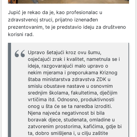
Jupić je rekao da je, kao profesionalac u
zdravstvenoj struci, prijatno iznenađen
prezentovanim, te je predstavio ideju za društveno
korisni rad.
Upravo šetajući kroz ovu šumu,
osjećajući zrak i kvalitet, nametnula se i
ideja, razgovarajući malo upravo o
nekim mjerama i preporukama Kriznog
štaba ministarstva zdravstva ZDK u
smislu obustave nastave u osnovnim
srednjim školama, fakultetima, dječijim
vrtičima itd. Odnosno, produktivnosti
onog u šta će se ta naredba izroditi.
Njena najveća negativnost bi bila
boravak djece, studenata, omladine u
zatvorenim prostorima, kafićima, gdje bi
ta, dobro smišljena i, u cilju zaštite