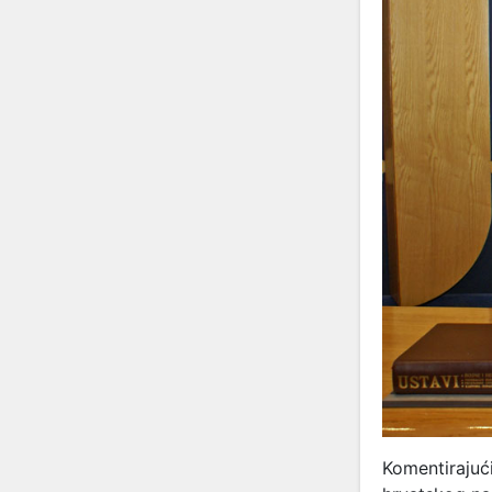
Komentirajući