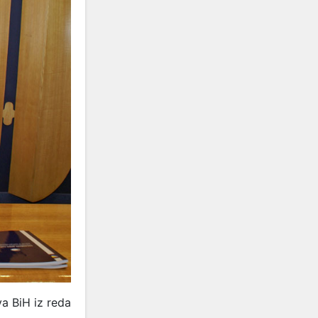
va BiH iz reda