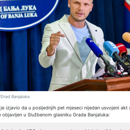
ć/Grad Banjaluka
je izjavio da u posljednjih pet mjeseci nijedan usvojeni akt
je objavljen u Službenom glasniku Grada Banjaluka: