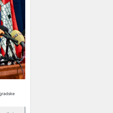
 gradske