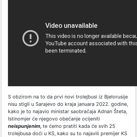
S obzirom na to da prvi novi trolejbusi iz Bjelorusije
nisu stigli u Sarajevo do kraja januara 2022. godine,
kako je to najavio ministar saobraćaja Adnan Šteta,
Istinomjer će njegovo obećanje ocijeniti
neispunjenim,
te ćemo pratiti kada će svih 25
trolejbusa doći u KS, kako su to najavili premijer KS