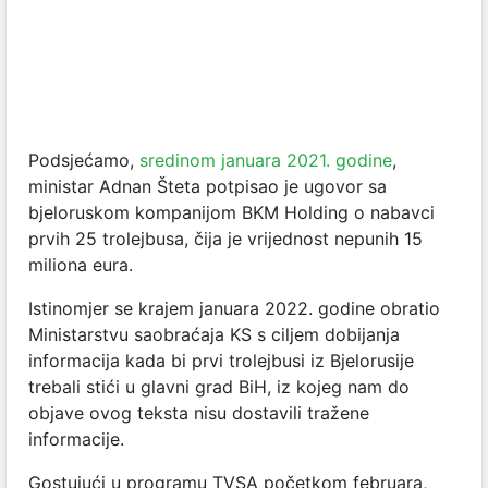
Podsjećamo,
sredinom januara 2021. godine
,
ministar Adnan Šteta potpisao je ugovor sa
bjeloruskom kompanijom BKM Holding o nabavci
prvih 25 trolejbusa, čija je vrijednost nepunih 15
miliona eura.
Istinomjer se krajem januara 2022. godine obratio
Ministarstvu saobraćaja KS s ciljem dobijanja
informacija kada bi prvi trolejbusi iz Bjelorusije
trebali stići u glavni grad BiH, iz kojeg nam do
objave ovog teksta nisu dostavili tražene
informacije.
Gostujući u programu TVSA početkom februara,