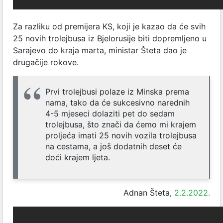
Za razliku od premijera KS, koji je kazao da će svih
25 novih trolejbusa iz Bjelorusije biti dopremljeno u
Sarajevo do kraja marta, ministar Šteta dao je
drugačije rokove.
Prvi trolejbusi polaze iz Minska prema
nama, tako da će sukcesivno narednih
4-5 mjeseci dolaziti pet do sedam
trolejbusa, što znači da ćemo mi krajem
proljeća imati 25 novih vozila trolejbusa
na cestama, a još dodatnih deset će
doći krajem ljeta.
Adnan Šteta,
2.2.2022.