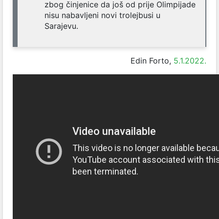
zbog činjenice da još od prije Olimpijade
nisu nabavljeni novi trolejbusi u
Sarajevu.
Edin Forto,
5.1.2022.