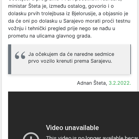
ministar Šteta je, između ostalog, govorio i o
dolasku prvih trolejbusa iz Bjelorusije, a objasnio je
da će oni po dolasku u Sarajevo morati proći testnu
vožnju i tehnički pregled prije nego se nađu u
prometu na ulicama glavnog grada.
Ja očekujem da će naredne sedmice
prvo vozilo krenuti prema Sarajevu.
Adnan Šteta,
3.2.2022.