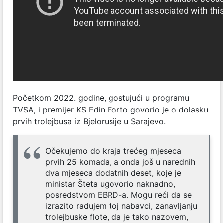
Početkom 2022. godine, gostujući u programu
TVSA, i premijer KS Edin Forto govorio je o dolasku
prvih trolejbusa iz Bjelorusije u Sarajevo.
Očekujemo do kraja trećeg mjeseca
prvih 25 komada, a onda još u narednih
dva mjeseca dodatnih deset, koje je
ministar Šteta ugovorio naknadno,
posredstvom EBRD-a. Mogu reći da se
izrazito radujem toj nabavci, zanavljanju
trolejbuske flote, da je tako nazovem,