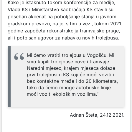
Kako je istaknuto tokom konferencije za medije,
Vlada KS i Ministarstvo saobraćaja KS stavili su
poseban akcenat na poboljšanje stanja u javnom
gradskom prevozu, pa je, s tim u vezi, tokom 2021.
godine započeta rekonstrukcija tramvajske pruge,
ali i potpisan ugovor za nabavku novih trolejbusa.
Mi ćemo vratiti trolejbus u Vogošću. Mi
smo kupili trolejbuse nove i tramvaje.
Naredni mjesec, krajem mjeseca dolaze
prvi trolejbusi u KS koji će moći voziti i
bez kontaktne mreže i do 20 kilometara,
tako da ćemo mnoge autobuske linije
moći voziti ekološkim vozilima.”
Adnan Šteta, 24.12.2021.