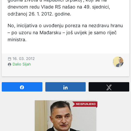
dnevnom redu Vlade RS našao na 49. sjednici,
održanoj 26. 1. 2012. godine.
No, inicijativa o uvođenju poreza na nezdravu hranu
– po uzoru na Mađarsku – još uvijek je samo riječ
ministra.
16. 03. 2012
Dalio Sijah
Share
Share
Tweet
NEISPUNJENO