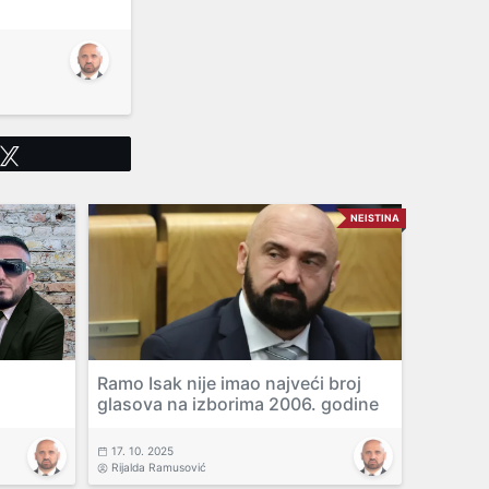
Tweet
NEISTINA
Ramo Isak nije imao najveći broj
glasova na izborima 2006. godine
17. 10. 2025
Rijalda Ramusović