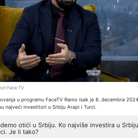
hot Face TV
tovanja u programu FaceTV Ramo Isak je 8. decembra 2024
u najveći investitori u Srbiju Arapi i Turci.
demo otići u Srbiju. Ko najviše investira u Srbij
ci. Je li tako?