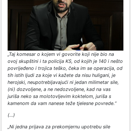
„Taj komesar o kojem vi govorite koji nije bio na
ovoj skupštini i ta policija KS, od kojih je 140 i nešto
povrijeđeno i trojica teško, čeka im se operacija, od
tih istih ljudi za koje vi kažete da nisu huligani, je
herojski, neupotrebljavajući ni jedan milimetar sile,
(ni) dozvoljene, a ne nedozvoljene, kad na vas
juriša neko sa molotovljevim koktelom, juriša s
kamenom da vam nanese teže tjelesne povrede.“
(…)
„Ni jedna prijava za prekomjernu upotrebu sile