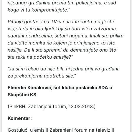
nijednog građanina prema tim policajcima, e sad
koga vi tu kompromitujete.“
Pitanje gosta: “I na TV-u i na internetu mogli ste
vidjeti da je bilo ljudi koji su boravili u zatvorima,
udarani pendrecima, šutani nogama. Imali ste priliku
da vidite momka na kojem je primjenjeno to isto
nasilje. Da li ste spremni da demantujete ono što
ste rekli na početku emisije?”
“Ja sam rekao da nije bila ni jedna prijava građana
za prekomjernu upotrebu sile.”
Elmedin Konaković, šef kluba poslanika SDA u
Skupštini KS
(PinkBH, Zabranjeni forum, 13.02.2013.)
Komentar:
Gostujući u emisiji Zabranjeni forum na televiziji