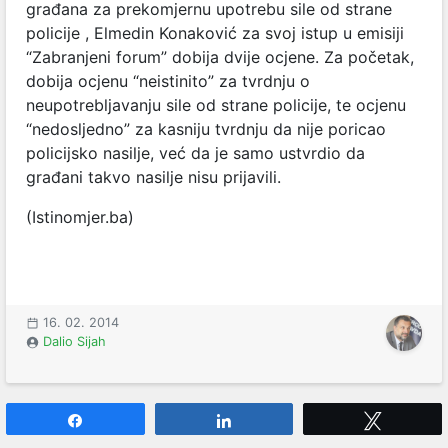
građana za prekomjernu upotrebu sile od strane
policije , Elmedin Konaković za svoj istup u emisiji
“Zabranjeni forum” dobija dvije ocjene. Za početak,
dobija ocjenu “neistinito” za tvrdnju o
neupotrebljavanju sile od strane policije, te ocjenu
“nedosljedno” za kasniju tvrdnju da nije poricao
policijsko nasilje, već da je samo ustvrdio da
građani takvo nasilje nisu prijavili.
(Istinomjer.ba)
16. 02. 2014
Dalio Sijah
Share
Share
Tweet