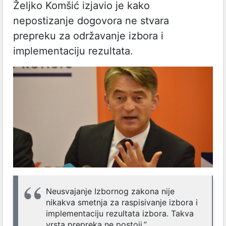
Željko Komšić izjavio je kako
nepostizanje dogovora ne stvara
prepreku za održavanje izbora i
implementaciju rezultata.
Neusvajanje Izbornog zakona nije
nikakva smetnja za raspisivanje izbora i
implementaciju rezultata izbora. Takva
vrsta prepreka ne postoji.”