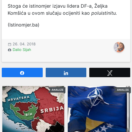
Stoga će istinomjer izjavu lidera DF-a, Željka
Komšića u ovom slučaju ocijeniti kao
poluistinitu.
(Istinomjer.ba)
26. 04. 2018
Dalio Sijah
Share
Share
Tweet
ANALIZE
ANALIZE