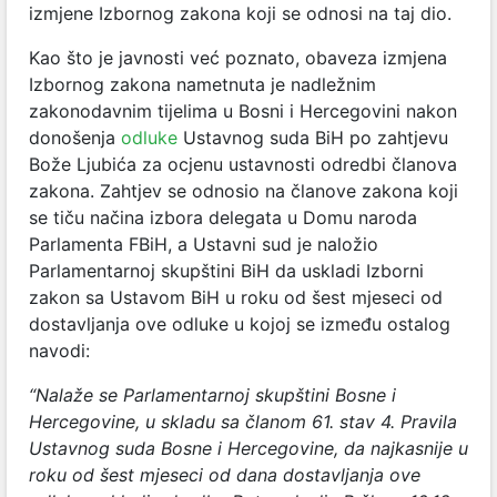
izmjene Izbornog zakona koji se odnosi na taj dio.
Kao što je javnosti već poznato,
obaveza izmjena
Izbornog zakona nametnuta je nadležnim
zakonodavnim tijelima u Bosni i Hercegovini nakon
donošenja
odluke
Ustavnog suda BiH po zahtjevu
Bože Ljubića za ocjenu ustavnosti odredbi članova
zakona. Zahtjev se odnosio na članove zakona koji
se tiču načina izbora delegata u Domu naroda
Parlamenta FBiH, a Ustavni sud je naložio
Parlamentarnoj skupštini BiH da uskladi Izborni
zakon sa Ustavom BiH u roku od šest mjeseci od
dostavljanja ove odluke u kojoj se između ostalog
navodi:
“Nalaže se Parlamentarnoj skupštini Bosne i
Hercegovine, u skladu sa članom 61. stav 4. Pravila
Ustavnog suda Bosne i Hercegovine, da najkasnije u
roku od šest mjeseci od dana dostavljanja ove