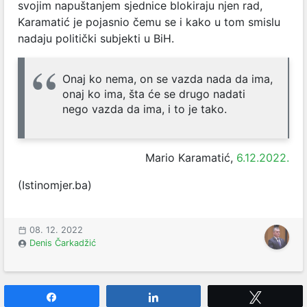
svojim napuštanjem sjednice blokiraju njen rad,
Karamatić je pojasnio čemu se i kako u tom smislu
nadaju politički subjekti u BiH.
Onaj ko nema, on se vazda nada da ima,
onaj ko ima, šta će se drugo nadati
nego vazda da ima, i to je tako.
Mario Karamatić,
6.12.2022.
(Istinomjer.ba)
08. 12. 2022
Denis Čarkadžić
Share
Share
Tweet