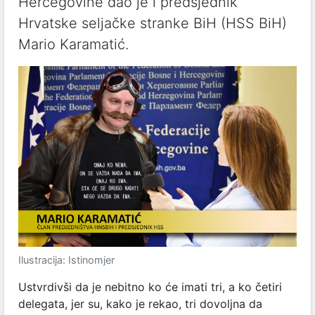
Hercegovine dao je i predsjednik
Hrvatske seljačke stranke BiH (HSS BiH)
Mario Karamatić.
Ilustracija: Istinomjer
Ustvrdivši da je nebitno ko će imati tri, a ko četiri
delegata, jer su, kako je rekao, tri dovoljna da