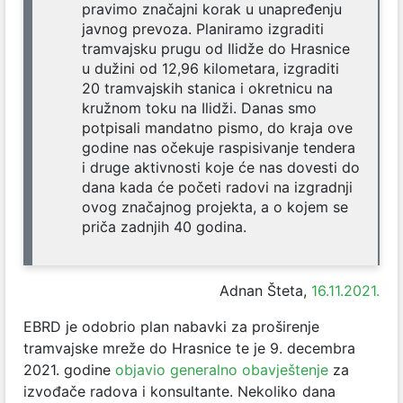
pravimo značajni korak u unapređenju
javnog prevoza. Planiramo izgraditi
tramvajsku prugu od Ilidže do Hrasnice
u dužini od 12,96 kilometara, izgraditi
20 tramvajskih stanica i okretnicu na
kružnom toku na Ilidži. Danas smo
potpisali mandatno pismo, do kraja ove
godine nas očekuje raspisivanje tendera
i druge aktivnosti koje će nas dovesti do
dana kada će početi radovi na izgradnji
ovog značajnog projekta, a o kojem se
priča zadnjih 40 godina.
Adnan Šteta,
16.11.2021.
EBRD je odobrio plan nabavki za proširenje
tramvajske mreže do Hrasnice te je 9. decembra
2021. godine
objavio generalno obavještenje
za
izvođače radova i konsultante. Nekoliko dana