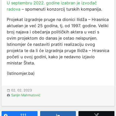
U septembru 2022. godine izabran je izvođač
radova
– spomenuti konzorcij turskih kompanija.
Projekat izgradnje pruge na dionici Ilidža – Hrasnica
aktuelan je već 25 godina, tj. od 1997. godine. Veliki
broj najava i obećanja političkih aktera u vezi s
ovim projektom do danas je ostao neispunjen.
Istinomjer će nastaviti pratiti realizaciju ovog
projekta te da li će izgradnja pruge Ilidža – Hrasnica
početi u ovoj godini, kako je nedavno izjavio
ministar Šteta.
(Istinomjer.ba)
02. 02. 2023
Sanjin Mahmutović
Share
111
Share
Tweet