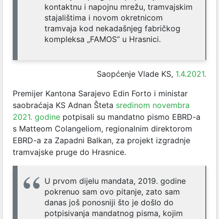
kontaktnu i napojnu mrežu, tramvajskim
stajalištima i novom okretnicom
tramvaja kod nekadašnjeg fabričkog
kompleksa „FAMOS“ u Hrasnici.
Saopćenje Vlade KS,
1.4.2021.
Premijer Kantona Sarajevo Edin Forto i ministar
saobraćaja KS Adnan Šteta
sredinom novembra
2021. godine
potpisali su mandatno pismo EBRD-a
s Matteom Colangeliom, regionalnim direktorom
EBRD-a za Zapadni Balkan, za projekt izgradnje
tramvajske pruge do Hrasnice.
U prvom dijelu mandata, 2019. godine
pokrenuo sam ovo pitanje, zato sam
danas još ponosniji što je došlo do
potpisivanja mandatnog pisma, kojim