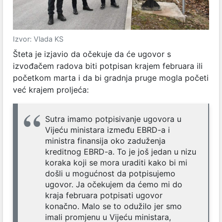
Izvor: Vlada KS
Šteta je izjavio da očekuje da će ugovor s
izvođačem radova biti potpisan krajem februara ili
početkom marta i da bi gradnja pruge mogla početi
već krajem proljeća:
Sutra imamo potpisivanje ugovora u
Vijeću ministara između EBRD-a i
ministra finansija oko zaduženja
kreditnog EBRD-a. To je još jedan u nizu
koraka koji se mora uraditi kako bi mi
došli u mogućnost da potpisujemo
ugovor. Ja očekujem da ćemo mi do
kraja februara potpisati ugovor
konačno. Malo se to odužilo jer smo
imali promjenu u Vijeću ministara,