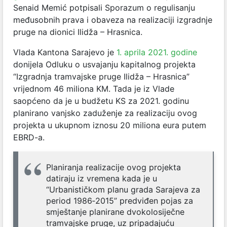
Senaid Memić potpisali Sporazum o regulisanju
međusobnih prava i obaveza na realizaciji izgradnje
pruge na dionici Ilidža – Hrasnica.
Vlada Kantona Sarajevo je
1. aprila 2021. godine
donijela Odluku o usvajanju kapitalnog projekta
“Izgradnja tramvajske pruge Ilidža – Hrasnica”
vrijednom 46 miliona KM. Tada je iz Vlade
saopćeno da je u budžetu KS za 2021. godinu
planirano vanjsko zaduženje za realizaciju ovog
projekta u ukupnom iznosu 20 miliona eura putem
EBRD-a.
Planiranja realizacije ovog projekta
datiraju iz vremena kada je u
“Urbanističkom planu grada Sarajeva za
period 1986‐2015” predviđen pojas za
smještanje planirane dvokolosiječne
tramvajske pruge, uz pripadajuću