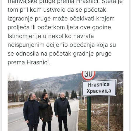
tramvajske pruge prema Hrasnici. Šteta je
tom prilikom ustvrdio da se početak
izgradnje pruge može očekivati krajem
proljeća ili početkom ljeta ove godine.
Istinomjer je u nekoliko navrata
neispunjenim ocijenio obećanja koja su
se odnosila na početak gradnje pruge
prema Hrasnici.