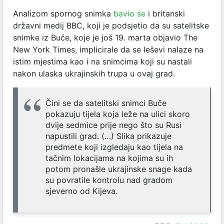
Analizom spornog snimka
bavio se
i britanski
državni medij BBC, koji je podsjetio da su satelitske
snimke iz Buče, koje je još 19. marta objavio The
New York Times, implicirale da se leševi nalaze na
istim mjestima kao i na snimcima koji su nastali
nakon ulaska ukrajinskih trupa u ovaj grad.
Čini se da satelitski snimci Buče
pokazuju tijela koja leže na ulici skoro
dvije sedmice prije nego što su Rusi
napustili grad. (…) Slika prikazuje
predmete koji izgledaju kao tijela na
tačnim lokacijama na kojima su ih
potom pronašle ukrajinske snage kada
su povratile kontrolu nad gradom
sjeverno od Kijeva.