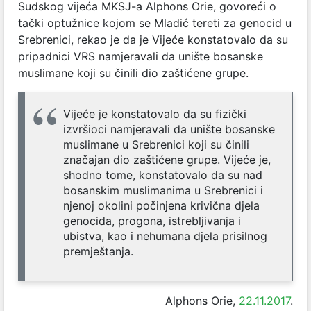
Sudskog vijeća MKSJ-a Alphons Orie, govoreći o
tački optužnice kojom se Mladić tereti za genocid u
Srebrenici, rekao je da je Vijeće konstatovalo da su
pripadnici VRS namjeravali da unište bosanske
muslimane koji su činili dio zaštićene grupe.
Vijeće je konstatovalo da su fizički
izvršioci namjeravali da unište bosanske
muslimane u Srebrenici koji su činili
značajan dio zaštićene grupe. Vijeće je,
shodno tome, konstatovalo da su nad
bosanskim muslimanima u Srebrenici i
njenoj okolini počinjena krivična djela
genocida, progona, istrebljivanja i
ubistva, kao i nehumana djela prisilnog
premještanja.
Alphons Orie,
22.11.2017
.