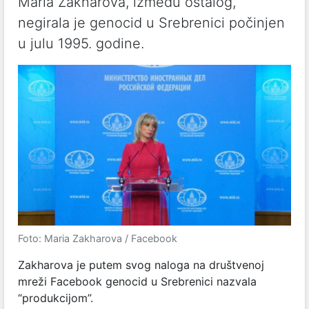
Maria Zakharova, između ostalog,
negirala je genocid u Srebrenici počinjen
u julu 1995. godine.
Foto: Maria Zakharova / Facebook
Zakharova je putem svog naloga na društvenoj
mreži Facebook genocid u Srebrenici nazvala
“produkcijom”.