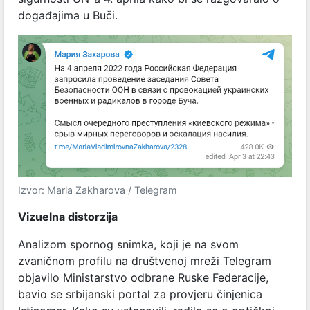
događajima u Buči.
Izvor: Maria Zakharova / Telegram
Vizuelna distorzija
Analizom spornog snimka, koji je na svom
zvaničnom profilu na društvenoj mreži Telegram
objavilo Ministarstvo odbrane Ruske Federacije,
bavio se srbijanski portal za provjeru činjenica