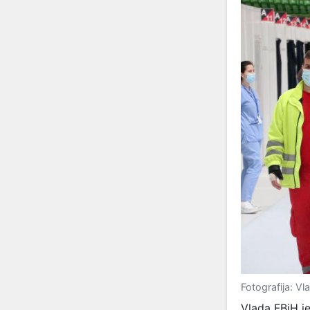
Fotografija: Vl
Vlada FBiH je