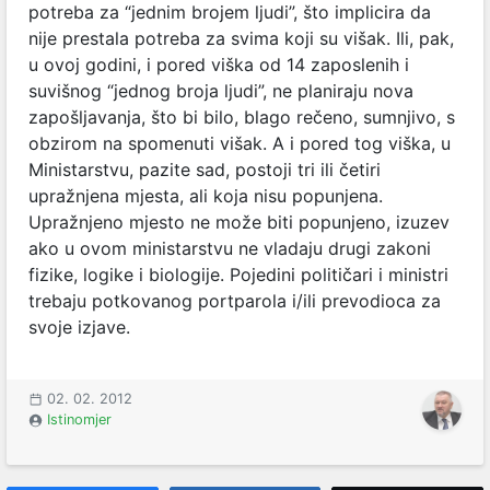
potreba za “jednim brojem ljudi”, što implicira da
nije prestala potreba za svima koji su višak. Ili, pak,
u ovoj godini, i pored viška od 14 zaposlenih i
suvišnog “jednog broja ljudi”, ne planiraju nova
zapošljavanja, što bi bilo, blago rečeno, sumnjivo, s
obzirom na spomenuti višak. A i pored tog viška, u
Ministarstvu, pazite sad, postoji tri ili četiri
upražnjena mjesta, ali koja nisu popunjena.
Upražnjeno mjesto ne može biti popunjeno, izuzev
ako u ovom ministarstvu ne vladaju drugi zakoni
fizike, logike i biologije. Pojedini političari i ministri
trebaju potkovanog portparola i/ili prevodioca za
svoje izjave.
02. 02. 2012
Istinomjer