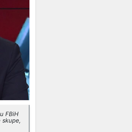
 u FBiH
e skupe,