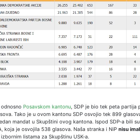
a
, odnosno
Posavskom kantonu
, SDP je bio tek peta partija 
asova. Tako je u ovom kantonu SDP osvojio tek 899 glasova,
jedan mandat u Skupštini ovog kantona. Ispod SDP-a bili s
, koja je osvojila 538 glasova. Naša stranka i NiP
nisu imal
 izbornim listama za Skupštinu USK-a.