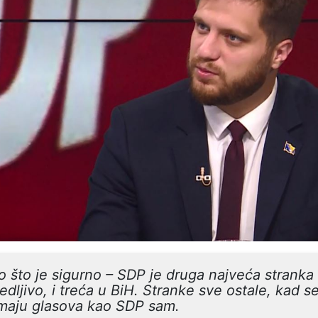
 što je sigurno – SDP je druga najveća stranka
edljivo, i treća u BiH. Stranke sve ostale, kad s
maju glasova kao SDP sam.