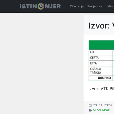
Obećanja
Dosljednost
Istin
Izvor:
Izvor: VTK B
23. 11. 2024
Minel Abaz