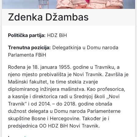
Zdenka Džambas
Politička partija:
HDZ BiH
Trenutna pozicija:
Delegatkinja u Domu naroda
Parlamenta FBiH
Rođena je 18. januara 1955. godine u Travniku, a
njeno mjesto prebivališta je Novi Travnik. Završila je
Mašinski fakultet, te time stekla zvanje
diplomiranog inžinjera mašinstva. Kao profesorica,
a kasnije i direktorica radi u Srednjoj školi ,,Novi
Travnik“ i od 2014. – do 2018. godine obnaša
dužnost delegata u Domu naroda Parlamenterne
skupštine Bosne i Hercegovine. Također je i
predsjednica OO HDZ BiH Novi Travnik.