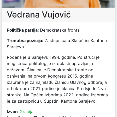
Vedrana Vujović
Politička partija:
Demokratska fronta
Trenutna pozicija:
Zastupnica u Skupštini Kantona
Sarajevo
Rođena je u Sarajevu 1994. godine. Po struci je
magistrica politologije iz oblasti upravljanja
državom. Članica je Demokratske fronte od
osnivanja, na prvom Kongresu 2015. godine
izabrana je za najmlađu članicu Glavnog odbora, a
od oktobra 2021. godine je članica Predsjedništva
stranke. Na Općim izborima 2022. godine izabrana
je za zastupnicu u Supštini Kantona Sarajevo.
Izvor:
Gracija