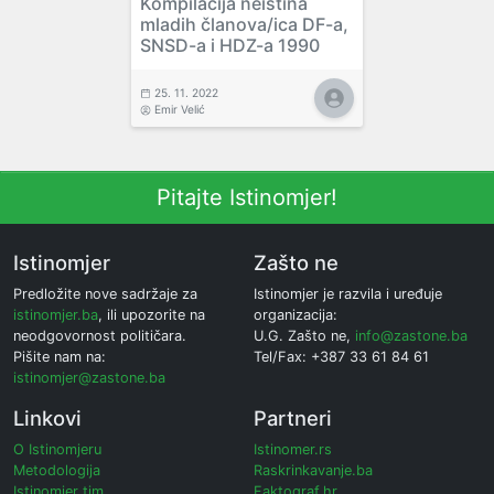
Kompilacija neistina
mladih članova/ica DF-a,
SNSD-a i HDZ-a 1990
25. 11. 2022
Emir Velić
Pitajte Istinomjer!
Istinomjer
Zašto ne
Predložite nove sadržaje za
Istinomjer je razvila i uređuje
istinomjer.ba
, ili upozorite na
organizacija:
neodgovornost političara.
U.G. Zašto ne,
info@zastone.ba
Pišite nam na:
Tel/Fax: +387 33 61 84 61
istinomjer@zastone.ba
Linkovi
Partneri
O Istinomjeru
Istinomer.rs
Metodologija
Raskrinkavanje.ba
Istinomjer tim
Faktograf.hr