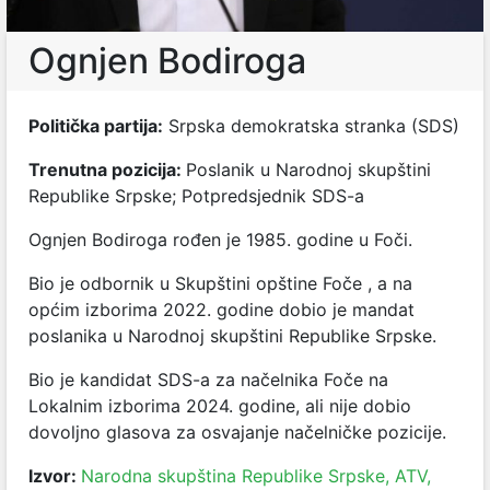
Ognjen Bodiroga
Politička partija:
Srpska demokratska stranka (SDS)
Trenutna pozicija:
Poslanik u Narodnoj skupštini
Republike Srpske; Potpredsjednik SDS-a
Ognjen Bodiroga rođen je 1985. godine u Foči.
Bio je odbornik u Skupštini opštine Foče , a na
općim izborima 2022. godine dobio je mandat
poslanika u Narodnoj skupštini Republike Srpske.
Bio je kandidat SDS-a za načelnika Foče na
Lokalnim izborima 2024. godine, ali nije dobio
dovoljno glasova za osvajanje načelničke pozicije.
Izvor:
Narodna skupština Republike Srpske,
ATV,