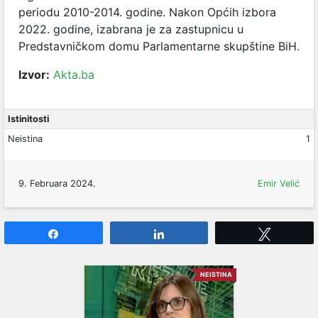
periodu 2010-2014. godine. Nakon Općih izbora
2022. godine, izabrana je za zastupnicu u
Predstavničkom domu Parlamentarne skupštine BiH.
Izvor:
Akta.ba
Istinitosti
Neistina
1
9. Februara 2024.
Emir Velić
Share
Share
Tweet
NEISTINA