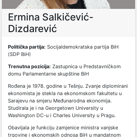
Ermina Salkičević-
Dizdarević
Politička partija:
Socijaldemokratska partija BiH
(SDP BiH)
Trenutna pozicija:
Zastupnica u Predstavničkom
domu Parlamentarne skupštine BiH
Rođena je 1978. godine u Tešnju. Zvanje diplomirani
ekonomista je stekla na ekonomskom fakultetu u
Sarajevu na smjeru Međunarodna ekonomija.
Studirala je i na Georgetown University u
Washington DC-u i Charles University u Pragu.
Obavljala je funkciju zamjenice ministra vanjske
trgovine i ekonomskih odnosa BiH u mandatnom