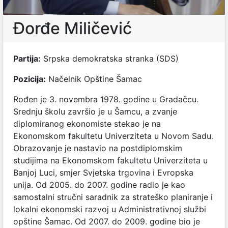
Đorđe Miličević
Partija:
Srpska demokratska stranka (SDS)
Pozicija:
Načelnik Opštine Šamac
Rođen je 3. novembra 1978. godine u Gradačcu.
Srednju školu završio je u Šamcu, a zvanje
diplomiranog ekonomiste stekao je na
Ekonomskom fakultetu Univerziteta u Novom Sadu.
Obrazovanje je nastavio na postdiplomskim
studijima na Ekonomskom fakultetu Univerziteta u
Banjoj Luci, smjer Svjetska trgovina i Evropska
unija. Od 2005. do 2007. godine radio je kao
samostalni stručni saradnik za strateško planiranje i
lokalni ekonomski razvoj u Administrativnoj službi
opštine Šamac. Od 2007. do 2009. godine bio je