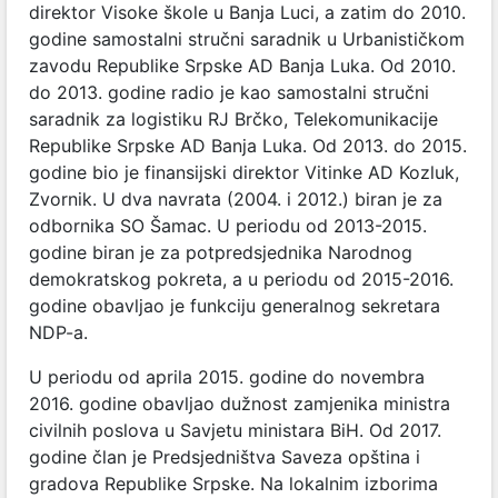
direktor Visoke škole u Banja Luci, a zatim do 2010.
godine samostalni stručni saradnik u Urbanističkom
zavodu Republike Srpske AD Banja Luka. Od 2010.
do 2013. godine radio je kao samostalni stručni
saradnik za logistiku RJ Brčko, Telekomunikacije
Republike Srpske AD Banja Luka. Od 2013. do 2015.
godine bio je finansijski direktor Vitinke AD Kozluk,
Zvornik. U dva navrata (2004. i 2012.) biran je za
odbornika SO Šamac. U periodu od 2013-2015.
godine biran je za potpredsjednika Narodnog
demokratskog pokreta, a u periodu od 2015-2016.
godine obavljao je funkciju generalnog sekretara
NDP-a.
U periodu od aprila 2015. godine do novembra
2016. godine obavljao dužnost zamjenika ministra
civilnih poslova u Savjetu ministara BiH. Od 2017.
godine član je Predsjedništva Saveza opština i
gradova Republike Srpske. Na lokalnim izborima