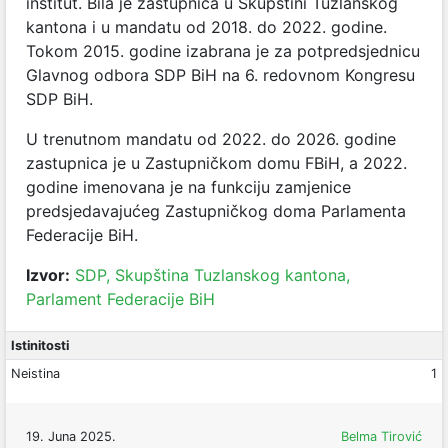
institut. Bila je zastupnica u Skupštini Tuzlanskog
kantona i u mandatu od 2018. do 2022. godine.
Tokom 2015. godine izabrana je za potpredsjednicu
Glavnog odbora SDP BiH na 6. redovnom Kongresu
SDP BiH.
U trenutnom mandatu od 2022. do 2026. godine
zastupnica je u Zastupničkom domu FBiH, a 2022.
godine imenovana je na funkciju zamjenice
predsjedavajućeg Zastupničkog doma Parlamenta
Federacije BiH.
Izvor:
SDP,
Skupština Tuzlanskog kantona,
Parlament Federacije BiH
Istinitosti
Neistina
1
19. Juna 2025.
Belma Tirović