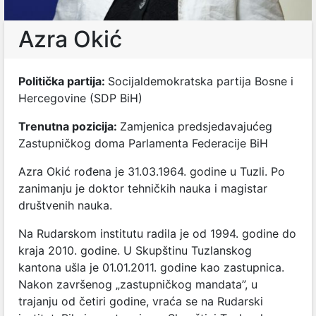
Azra Okić
Politička partija:
Socijaldemokratska partija Bosne i
Hercegovine (SDP BiH)
Trenutna pozicija:
Zamjenica predsjedavajućeg
Zastupničkog doma Parlamenta Federacije BiH
Azra Okić rođena je 31.03.1964. godine u Tuzli. Po
zanimanju je doktor tehničkih nauka i magistar
društvenih nauka.
Na Rudarskom institutu radila je od 1994. godine do
kraja 2010. godine. U Skupštinu Tuzlanskog
kantona ušla je 01.01.2011. godine kao zastupnica.
Nakon završenog „zastupničkog mandata”, u
trajanju od četiri godine, vraća se na Rudarski