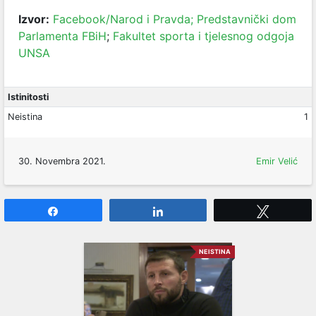
Izvor:
Facebook/Narod i Pravda;
Predstavnički dom
Parlamenta FBiH
;
Fakultet sporta i tjelesnog odgoja
UNSA
Istinitosti
Neistina
1
30. Novembra 2021.
Emir Velić
Share
Share
Tweet
NEISTINA