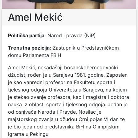
Amel Mekić
Politička partija:
Narod i pravda (NiP)
Trenutna pozicija:
Zastupnik u Predstavničkom
domu Parlamenta FBiH
Amel Mekić, nekadašnji bosanskohercegovački
džudist, rođen je u Sarajevu 1981. godine. Zaposlen
je kao vanredni profesor na Fakultetu sporta i
tjelesnog odgoja Univerziteta u Sarajevu, na kojem
je stekao zvanje profesora, kao i magistra i doktora
nauka iz oblasti sporta i tjelesnog odgoja. Jedan je
od osnivača Naroda i Pravde. Nosilac je
majstorskog zvanja u džudou Crni pojas VI dan te
je bio jedan od predstavnika BiH na Olimpijskim
igrama u Pekingu.