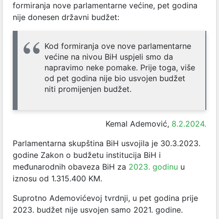
formiranja nove parlamentarne većine, pet godina
nije donesen državni budžet:
Kod formiranja ove nove parlamentarne
većine na nivou BiH uspjeli smo da
napravimo neke pomake. Prije toga, više
od pet godina nije bio usvojen budžet
niti promijenjen budžet.
Kemal Ademović,
8.2.2024.
Parlamentarna skupština BiH usvojila je 30.3.2023.
godine Zakon o budžetu institucija BiH i
međunarodnih obaveza BiH za
2023. godinu
u
iznosu od 1.315.400 KM.
Suprotno Ademovićevoj tvrdnji, u pet godina prije
2023. budžet nije usvojen samo 2021. godine.