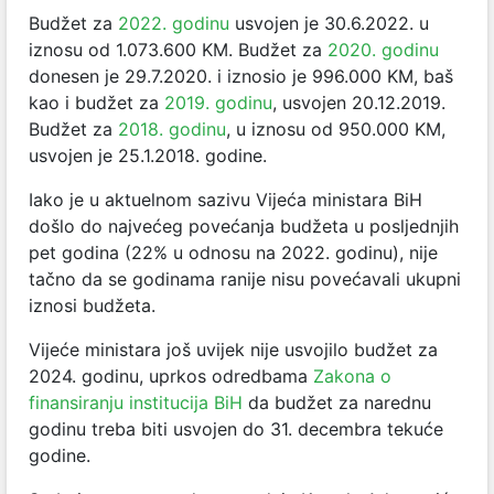
Budžet za
2022. godinu
usvojen je 30.6.2022. u
iznosu od 1.073.600 KM. Budžet za
2020. godinu
donesen je 29.7.2020. i iznosio je 996.000 KM, baš
kao i budžet za
2019. godinu
, usvojen 20.12.2019.
Budžet za
2018. godinu
, u iznosu od 950.000 KM,
usvojen je 25.1.2018. godine.
Iako je u aktuelnom sazivu Vijeća ministara BiH
došlo do najvećeg povećanja budžeta u posljednjih
pet godina (22% u odnosu na 2022. godinu), nije
tačno da se godinama ranije nisu povećavali ukupni
iznosi budžeta.
Vijeće ministara još uvijek nije usvojilo budžet za
2024. godinu, uprkos odredbama
Zakona o
finansiranju institucija BiH
da budžet za narednu
godinu treba biti usvojen do 31. decembra tekuće
godine.