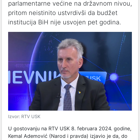
parlamentarne većine na državnom nivou,
pritom neistinito ustvrdivši da budžet
institucija BiH nije usvojen pet godina.
Izvor: RTV USK
U gostovanju na RTV USK 8. februara 2024. godine,
Kemal Ademović (Narod i pravda) izjavio je da, do