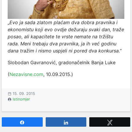
„
Evo ja sada zlatom plaćam dva dobra pravnika i
ekonomistu koji evo ovdje dežuraju svaki dan, traže
posao, ali kapacitete te vrste nemate na tržištu
rada. Meni trebaju dva pravnika, ja ih već godinu
dana tražim i nismo uspjeli ni pored dva konkursa.
“
Slobodan Gavranović, gradonačelnik Banja Luke
(
Nezavisne.com
, 10.09.2015.)
15. 09. 2015
Istinomjer
Share
Share
Tweet