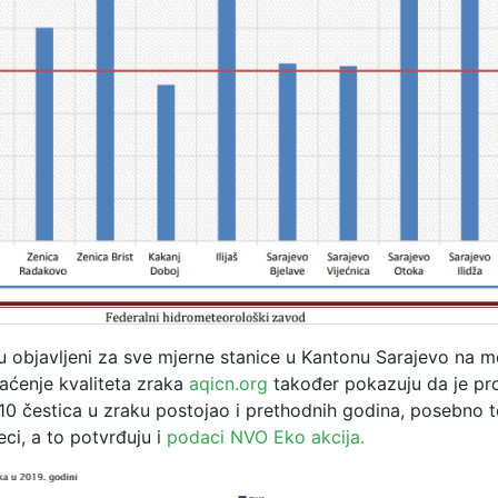
su objavljeni za sve mjerne stanice u Kantonu Sarajevo na 
raćenje kvaliteta zraka
aqicn.org
također pokazuju da je pr
10 čestica u zraku postojao i prethodnih godina, posebno
ci, a to potvrđuju i
podaci NVO Eko akcija.