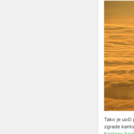
Tako je uoči
zgrade kanto
Kantona Sara