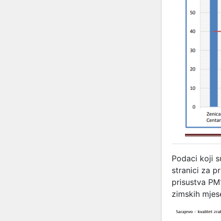
Podaci koji 
stranici za p
prisustva PM
zimskih mjese