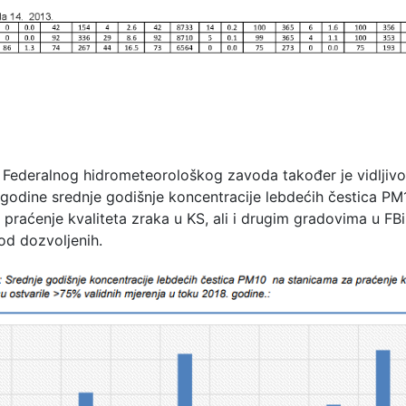
ja Federalnog hidrometeorološkog zavoda također je vidljivo
godine srednje godišnje koncentracije lebdećih čestica PM
praćenje kvaliteta zraka u KS, ali i drugim gradovima u FBi
od dozvoljenih.