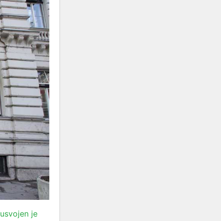
usvojen je