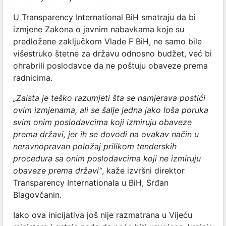
U Transparency International BiH smatraju da bi
izmjene Zakona o javnim nabavkama koje su
predložene zaključkom Vlade F BiH, ne samo bile
višestruko štetne za državu odnosno budžet, već bi
ohrabrili poslodavce da ne poštuju obaveze prema
radnicima.
„Zaista je teško razumjeti šta se namjerava postići
ovim izmjenama, ali se šalje jedna jako loša poruka
svim onim poslodavcima koji izmiruju obaveze
prema državi, jer ih se dovodi na ovakav način u
neravnopravan položaj prilikom tenderskih
procedura sa onim poslodavcima koji ne izmiruju
obaveze prema državi“
, kaže izvršni direktor
Transparency Internationala u BiH, Srđan
Blagovčanin.
Iako ova inicijativa još nije razmatrana u Vijeću