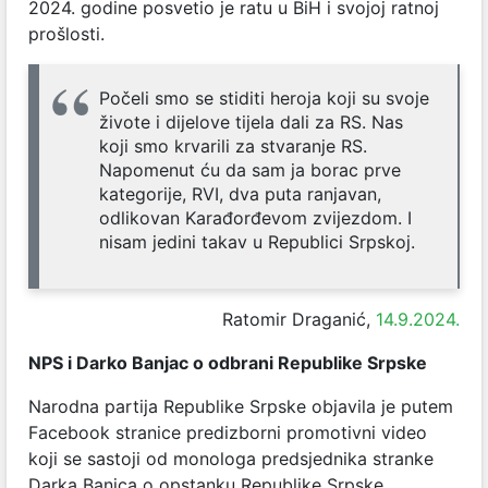
2024. godine posvetio je ratu u BiH i svojoj ratnoj
prošlosti.
Počeli smo se stiditi heroja koji su svoje
živote i dijelove tijela dali za RS. Nas
koji smo krvarili za stvaranje RS.
Napomenut ću da sam ja borac prve
kategorije, RVI, dva puta ranjavan,
odlikovan Karađorđevom zvijezdom. I
nisam jedini takav u Republici Srpskoj.
Ratomir Draganić,
14.9.2024.
NPS i Darko Banjac o odbrani Republike Srpske
Narodna partija Republike Srpske objavila je putem
Facebook stranice predizborni promotivni video
koji se sastoji od monologa predsjednika stranke
Darka Banjca o opstanku Republike Srpske.