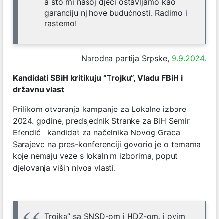
a što mi našoj djeci ostavljamo kao
garanciju njihove budućnosti. Radimo i
rastemo!
Narodna partija Srpske,
9.9.2024.
Kandidati SBiH kritikuju “Trojku”, Vladu FBiH i
državnu vlast
Prilikom otvaranja kampanje za Lokalne izbore
2024. godine, predsjednik Stranke za BiH Semir
Efendić i kandidat za načelnika Novog Grada
Sarajevo na pres-konferenciji govorio je o temama
koje nemaju veze s lokalnim izborima, poput
djelovanja viših nivoa vlasti.
Trojka” sa SNSD-om i HDZ-om, i ovim