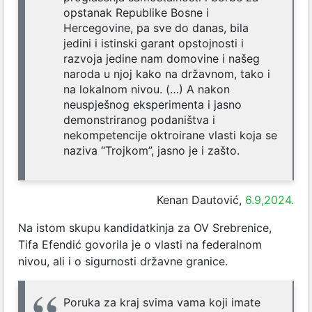
opstanak Republike Bosne i
Hercegovine, pa sve do danas, bila
jedini i istinski garant opstojnosti i
razvoja jedine nam domovine i našeg
naroda u njoj kako na državnom, tako i
na lokalnom nivou. (…) A nakon
neuspješnog eksperimenta i jasno
demonstriranog podaništva i
nekompetencije oktroirane vlasti koja se
naziva “Trojkom”, jasno je i zašto.
Kenan Dautović,
6.9,2024.
Na istom skupu kandidatkinja za OV Srebrenice,
Tifa Efendić govorila je o vlasti na federalnom
nivou, ali i o sigurnosti državne granice.
Poruka za kraj svima vama koji imate