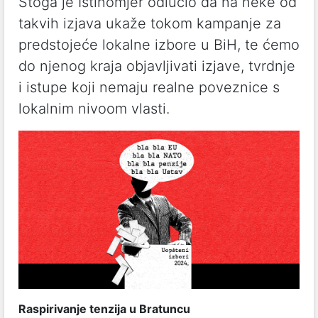
Stoga je Istinomjer odlučio da na neke od
takvih izjava ukaže tokom kampanje za
predstojeće lokalne izbore u BiH, te ćemo
do njenog kraja objavljivati izjave, tvrdnje
i istupe koji nemaju realne poveznice s
lokalnim nivoom vlasti.
Raspirivanje tenzija u Bratuncu