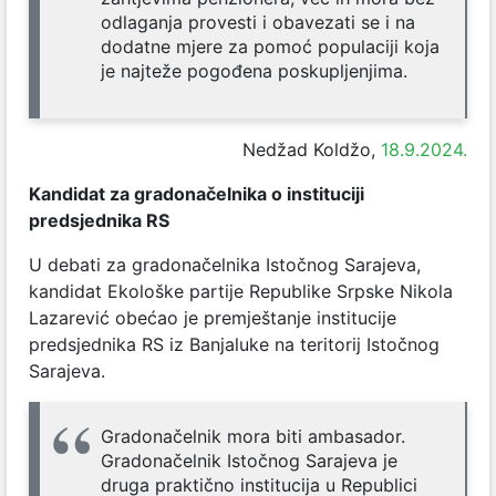
odlaganja provesti i obavezati se i na
dodatne mjere za pomoć populaciji koja
je najteže pogođena poskupljenjima.
Nedžad Koldžo,
18.9.2024.
Kandidat za gradonačelnika o instituciji
predsjednika RS
U debati za gradonačelnika Istočnog Sarajeva,
kandidat Ekološke partije Republike Srpske Nikola
Lazarević obećao je premještanje institucije
predsjednika RS iz Banjaluke na teritorij Istočnog
Sarajeva.
Gradonačelnik mora biti ambasador.
Gradonačelnik Istočnog Sarajeva je
druga praktično institucija u Republici