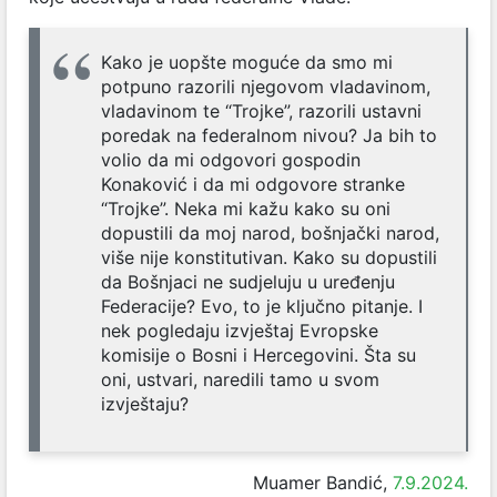
Kako je uopšte moguće da smo mi
potpuno razorili njegovom vladavinom,
vladavinom te “Trojke”, razorili ustavni
poredak na federalnom nivou? Ja bih to
volio da mi odgovori gospodin
Konaković i da mi odgovore stranke
“Trojke”. Neka mi kažu kako su oni
dopustili da moj narod, bošnjački narod,
više nije konstitutivan. Kako su dopustili
da Bošnjaci ne sudjeluju u uređenju
Federacije? Evo, to je ključno pitanje. I
nek pogledaju izvještaj Evropske
komisije o Bosni i Hercegovini. Šta su
oni, ustvari, naredili tamo u svom
izvještaju?
Muamer Bandić,
7.9.2024.