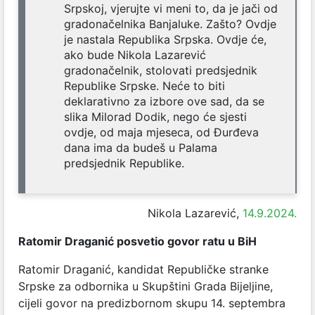
Srpskoj, vjerujte vi meni to, da je jači od
gradonačelnika Banjaluke. Zašto? Ovdje
je nastala Republika Srpska. Ovdje će,
ako bude Nikola Lazarević
gradonačelnik, stolovati predsjednik
Republike Srpske. Neće to biti
deklarativno za izbore ove sad, da se
slika Milorad Dodik, nego će sjesti
ovdje, od maja mjeseca, od Đurđeva
dana ima da budeš u Palama
predsjednik Republike.
Nikola Lazarević,
14.9.2024.
Ratomir Draganić posvetio govor ratu u BiH
Ratomir Draganić, kandidat Republičke stranke
Srpske za odbornika u Skupštini Grada Bijeljine,
cijeli govor na predizbornom skupu 14. septembra