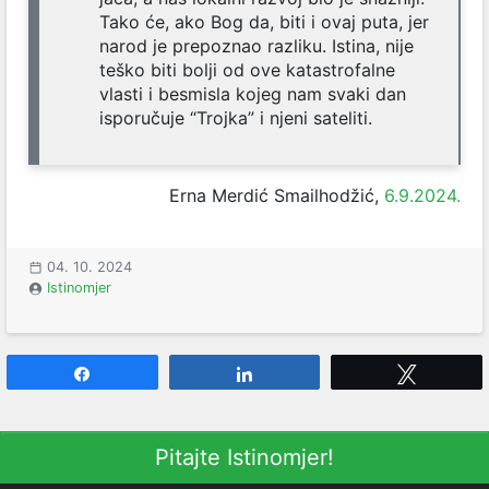
Tako će, ako Bog da, biti i ovaj puta, jer
narod je prepoznao razliku. Istina, nije
teško biti bolji od ove katastrofalne
vlasti i besmisla kojeg nam svaki dan
isporučuje “Trojka” i njeni sateliti.
Erna Merdić Smailhodžić,
6.9.2024.
04. 10. 2024
Istinomjer
Share
Share
Tweet
Pitajte Istinomjer!