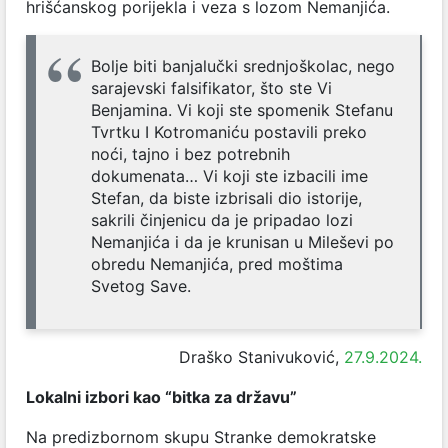
hrišćanskog porijekla i veza s lozom Nemanjića.
Bolje biti banjalučki srednjoškolac, nego
sarajevski falsifikator, što ste Vi
Benjamina. Vi koji ste spomenik Stefanu
Tvrtku I Kotromaniću postavili preko
noći, tajno i bez potrebnih
dokumenata… Vi koji ste izbacili ime
Stefan, da biste izbrisali dio istorije,
sakrili činjenicu da je pripadao lozi
Nemanjića i da je krunisan u Mileševi po
obredu Nemanjića, pred moštima
Svetog Save.
Draško Stanivuković,
27.9.2024.
Lokalni izbori kao “bitka za državu”
Na predizbornom skupu Stranke demokratske