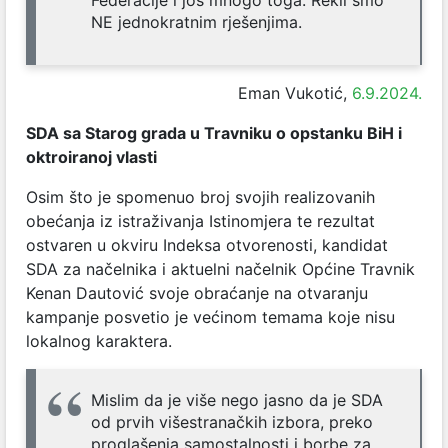
NE jednokratnim rješenjima.
Eman Vukotić,
6.9.2024.
SDA sa Starog grada u Travniku o opstanku BiH i
oktroiranoj vlasti
Osim što je spomenuo broj svojih realizovanih
obećanja iz istraživanja Istinomjera te rezultat
ostvaren u okviru Indeksa otvorenosti, kandidat
SDA za načelnika i aktuelni načelnik Općine Travnik
Kenan Dautović svoje obraćanje na otvaranju
kampanje posvetio je većinom temama koje nisu
lokalnog karaktera.
Mislim da je više nego jasno da je SDA
od prvih višestranačkih izbora, preko
proglašenja samostalnosti i borbe za