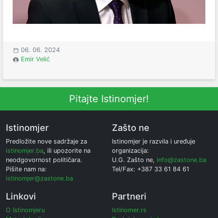
06. 06. 2024
Emir Velić
Pitajte Istinomjer!
Istinomjer
Zašto ne
Predložite nove sadržaje za
Istinomjer je razvila i uređuje
istinomjer.ba
, ili upozorite na
organizacija:
neodgovornost političara.
U.G. Zašto ne,
info@zastone.ba
Pišite nam na:
Tel/Fax: +387 33 61 84 61
istinomjer@zastone.ba
Linkovi
Partneri
O Istinomjeru
Istinomer.rs