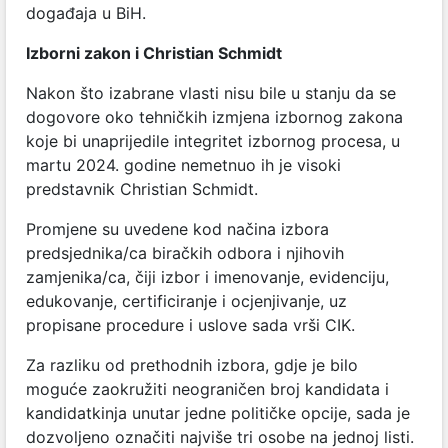
događaja u BiH.
Izborni zakon i Christian Schmidt
Nakon što izabrane vlasti nisu bile u stanju da se
dogovore oko tehničkih izmjena izbornog zakona
koje bi unaprijedile integritet izbornog procesa, u
martu 2024. godine nemetnuo ih je visoki
predstavnik Christian Schmidt.
Promjene su uvedene kod načina izbora
predsjednika/ca biračkih odbora i njihovih
zamjenika/ca, čiji izbor i imenovanje, evidenciju,
edukovanje, certificiranje i ocjenjivanje, uz
propisane procedure i uslove sada vrši CIK.
Za razliku od prethodnih izbora, gdje je bilo
moguće zaokružiti neograničen broj kandidata i
kandidatkinja unutar jedne političke opcije, sada je
dozvoljeno označiti najviše tri osobe na jednoj listi.