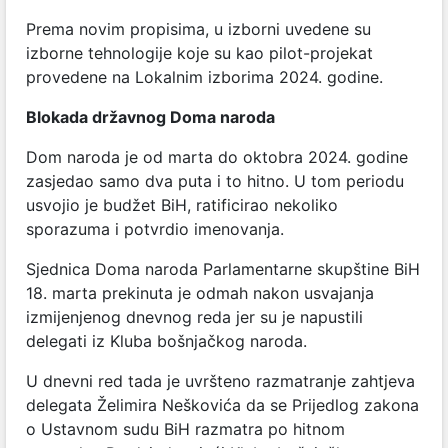
Prema novim propisima, u izborni uvedene su
izborne tehnologije koje su kao pilot-projekat
provedene na Lokalnim izborima 2024. godine.
Blokada državnog Doma naroda
Dom naroda je od marta do oktobra 2024. godine
zasjedao samo dva puta i to hitno. U tom periodu
usvojio je budžet BiH, ratificirao nekoliko
sporazuma i potvrdio imenovanja.
Sjednica Doma naroda Parlamentarne skupštine BiH
18. marta prekinuta je odmah nakon usvajanja
izmijenjenog dnevnog reda jer su je napustili
delegati iz Kluba bošnjačkog naroda.
U dnevni red tada je uvršteno razmatranje zahtjeva
delegata Želimira Neškovića da se Prijedlog zakona
o Ustavnom sudu BiH razmatra po hitnom