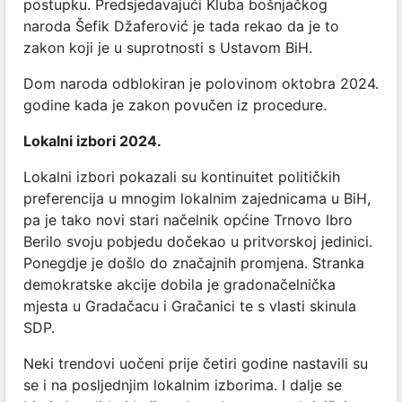
postupku. Predsjedavajući Kluba bošnjačkog
naroda Šefik Džaferović je tada rekao da je to
zakon koji je u suprotnosti s Ustavom BiH.
Dom naroda odblokiran je polovinom oktobra 2024.
godine kada je zakon povučen iz procedure.
Lokalni izbori 2024.
Lokalni izbori pokazali su kontinuitet političkih
preferencija u mnogim lokalnim zajednicama u BiH,
pa je tako novi stari načelnik općine Trnovo Ibro
Berilo svoju pobjedu dočekao u pritvorskoj jedinici.
Ponegdje je došlo do značajnih promjena. Stranka
demokratske akcije dobila je gradonačelnička
mjesta u Gradačacu i Gračanici te s vlasti skinula
SDP.
Neki trendovi uočeni prije četiri godine nastavili su
se i na posljednjim lokalnim izborima. I dalje se