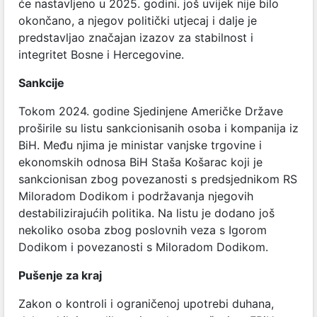
će nastavljeno u 2025. godini. još uvijek nije bilo
okončano, a njegov politički utjecaj i dalje je
predstavljao značajan izazov za stabilnost i
integritet Bosne i Hercegovine.
Sankcije
Tokom 2024. godine Sjedinjene Američke Države
proširile su listu sankcionisanih osoba i kompanija iz
BiH. Među njima je ministar vanjske trgovine i
ekonomskih odnosa BiH Staša Košarac koji je
sankcionisan zbog povezanosti s predsjednikom RS
Miloradom Dodikom i podržavanja njegovih
destabilizirajućih politika. Na listu je dodano još
nekoliko osoba zbog poslovnih veza s Igorom
Dodikom i povezanosti s Miloradom Dodikom.
Pušenje za kraj
Zakon o kontroli i ograničenoj upotrebi duhana,