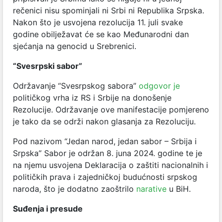
rečenici nisu spominjali ni Srbi ni Republika Srpska.
Nakon što je usvojena rezolucija 11. juli svake
godine obilježavat će se kao Međunarodni dan
sjećanja na genocid u Srebrenici.
“Svesrpski sabor”
Održavanje “Svesrpskog sabora”
odgovor je
političkog vrha iz RS i Srbije na donošenje
Rezolucije. Održavanje ove manifestacije pomjereno
je tako da se održi nakon glasanja za Rezoluciju.
Pod nazivom “Jedan narod, jedan sabor – Srbija i
Srpska” Sabor je održan 8. juna 2024. godine te je
na njemu usvojena Deklaracija o zaštiti nacionalnih i
političkih prava i zajedničkoj budućnosti srpskog
naroda, što je dodatno zaoštrilo
narative
u BiH.
Suđenja i presude