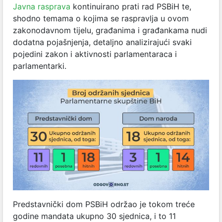
Javna rasprava
kontinuirano prati rad PSBiH te,
shodno temama o kojima se raspravlja u ovom
zakonodavnom tijelu, građanima i građankama nudi
dodatna pojašnjenja, detaljno analizirajući svaki
pojedini zakon i aktivnosti parlamentaraca i
parlamentarki.
Predstavnički dom PSBiH održao je tokom treće
godine mandata ukupno 30 sjednica, i to 11