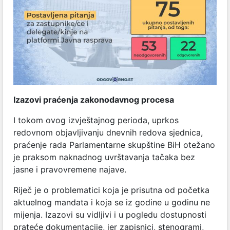
Izazovi praćenja zakonodavnog procesa
I tokom ovog izvještajnog perioda, uprkos
redovnom objavljivanju dnevnih redova sjednica,
praćenje rada Parlamentarne skupštine BiH otežano
je praksom naknadnog uvrštavanja tačaka bez
jasne i pravovremene najave.
Riječ je o problematici koja je prisutna od početka
aktuelnog mandata i koja se iz godine u godinu ne
mijenja. Izazovi su vidljivi i u pogledu dostupnosti
prateće dokumentacije, jer zapisnici, stenogrami,