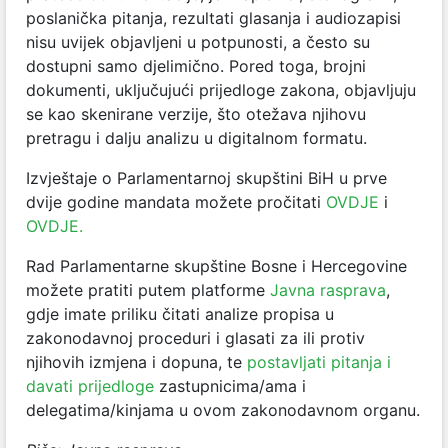
poslanička pitanja, rezultati glasanja i audiozapisi
nisu uvijek objavljeni u potpunosti, a često su
dostupni samo djelimično. Pored toga, brojni
dokumenti, uključujući prijedloge zakona, objavljuju
se kao skenirane verzije, što otežava njihovu
pretragu i dalju analizu u digitalnom formatu.
Izvještaje o Parlamentarnoj skupštini BiH u prve
dvije godine mandata možete pročitati
OVDJE
i
OVDJE.
Rad Parlamentarne skupštine Bosne i Hercegovine
možete pratiti putem platforme
Javna rasprava
,
gdje imate priliku čitati analize propisa u
zakonodavnoj proceduri i glasati za ili protiv
njihovih izmjena i dopuna, te
postavljati pitanja i
davati prijedloge
zastupnicima/ama i
delegatima/kinjama u ovom zakonodavnom organu.