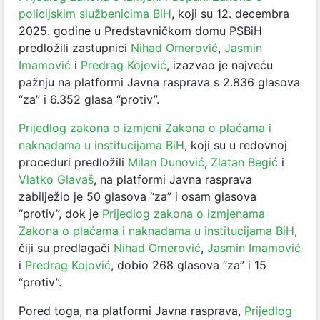
policijskim službenicima BiH
, koji su 12. decembra
2025. godine u Predstavničkom domu PSBiH
predložili zastupnici
Nihad Omerović
,
Jasmin
Imamović
i
Predrag Kojović
, izazvao je najveću
pažnju na platformi Javna rasprava s 2.836 glasova
“za” i 6.352 glasa “protiv”.
Prijedlog zakona o izmjeni Zakona o plaćama i
naknadama u institucijama BiH
, koji su u redovnoj
proceduri predložili
Milan Dunović
,
Zlatan Begić
i
Vlatko Glavaš
, na platformi Javna rasprava
zabilježio je 50 glasova “za” i osam glasova
“protiv”, dok je
Prijedlog zakona o izmjenama
Zakona o plaćama i naknadama u institucijama BiH
,
čiji su predlagači
Nihad Omerović
,
Jasmin Imamović
i
Predrag Kojović
, dobio 268 glasova “za” i 15
“protiv”.
Pored toga, na platformi Javna rasprava,
Prijedlog