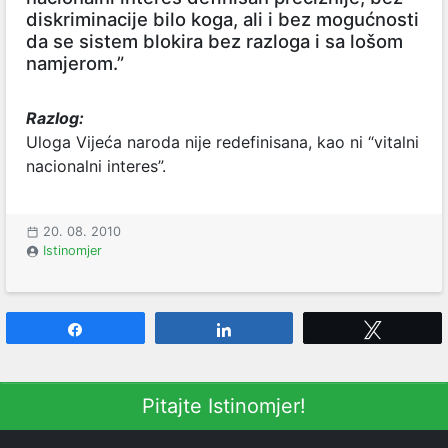
diskriminacije bilo koga, ali i bez mogućnosti
da se sistem blokira bez razloga i sa lošom
namjerom.”
Razlog:
Uloga Vijeća naroda nije redefinisana, kao ni “vitalni
nacionalni interes”.
20. 08. 2010
Istinomjer
Share
Share
Tweet
Pitajte Istinomjer!