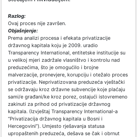
Razlog:
Ovaj proces nije završen.
Objašnjenje:
Prema analizi procesa i efekata privatizacije
državnog kapitala koju je 2009. uradio
Transparency International, entitetske institucije su
u velikoj mjeri zadržale vlasništvo i kontrolu nad
preduzećima, što je omogućilo i brojne
malverzacije, pronevjere, korupciju i otežalo proces
privatizacije. Neprivatizovana preduzeća vještački
se održavaju kroz državne subvencije koje plaćaju
sami/e građani/ke kroz porez, ostajući istovremeno
zakinuti za prihod od privatizacije državnog
kapitala. (Izvještaj Transparency International-a
“Privatizacija državnog kapitala u Bosni i
Hercegovini”). Umjesto rješavanja statusa
upropaštenih preduzeća, dešava se čak i obrnut